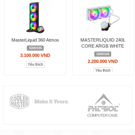
MasterLiquid 360 Atmos
MASTERLIQUID 240L
CORE ARGB WHITE
S000335
S000326
3.100.000 VND
2.200.000 VND
Yêu thích
Yêu thích