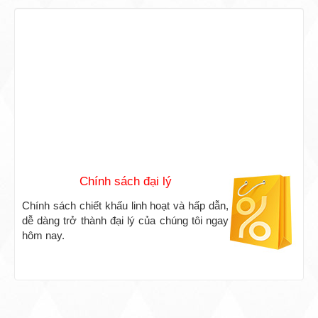
Phương thức thanh toán
Chúng tôi cho phép đặt hàng với các
phương thức thanh toán đơn giản và tiện
lợi nhất.
Chính sách đại lý
Chính sách chiết khấu linh hoạt và hấp dẫn,
dễ dàng trở thành đại lý của chúng tôi ngay
hôm nay.