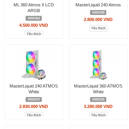
ML 360 Atmos II LCD
MasterLiquid 240 Atmos
ARGB
S000338
S000362
2.800.000 VND
4.500.000 VND
Yêu thích
Yêu thích
MasterLiquid 240 ATMOS
MasterLiquid 360 ATMOS
White
White
S000337
S000336
2.830.000 VND
3.280.000 VND
Yêu thích
Yêu thích