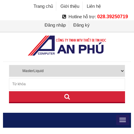
Trang chủ
Giới thiệu
Liên hệ
Hotline hỗ trợ:
028.39250719
Đăng nhập
Đăng ký
Toggl
navig