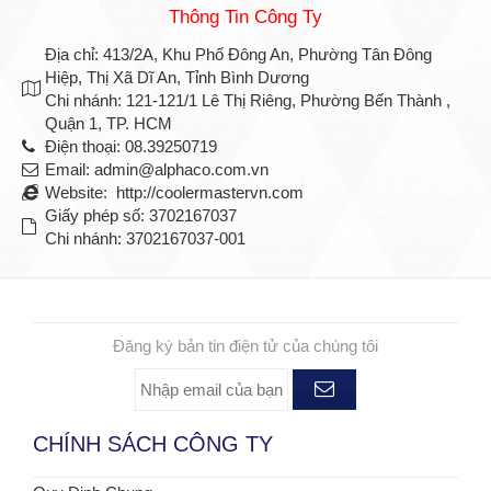
Thông Tin Công Ty
Địa chỉ: 413/2A, Khu Phố Đông An, Phường Tân Đông
Hiệp, Thị Xã Dĩ An, Tỉnh Bình Dương
Chi nhánh: 121-121/1 Lê Thị Riêng, Phường Bến Thành ,
Quận 1, TP. HCM
Điện thoại: 08.39250719
Email: admin@alphaco.com.vn
Website: http://coolermastervn.com
Giấy phép số: 3702167037
Chi nhánh: 3702167037-001
ĐĂNG KÝ NHẬN TIN
Đăng ký bản tin điện tử của chúng tôi
CHÍNH SÁCH CÔNG TY