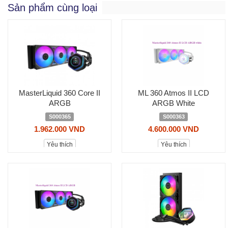
Sản phẩm cùng loại
MasterLiquid 360 Core II
ML 360 Atmos II LCD
ARGB
ARGB White
S000365
S000363
1.962.000 VND
4.600.000 VND
Yêu thích
Yêu thích