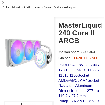
Tản Nhiệt
CPU Liquid Cooler
MasterLiquid
MasterLiquid
240 Core II
ARGB
Mã sản phẩm:
S000364
Giá bán:
1.620.000 VND
Intel®LGA 1851 / 1700 /
1200 / 1156 / 1155 /
1151 / 1150Socket
AMD®AM5 / AM4Socket
Radiator : Aluminum
Dimensions : 277 x
119.2 x 27.2 mm
Pump : 76.2 x 83 x 51.3