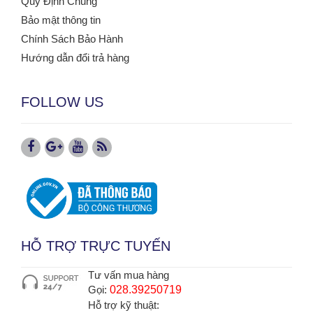
Quy Định Chung
Bảo mật thông tin
Chính Sách Bảo Hành
Hướng dẫn đổi trả hàng
FOLLOW US
HỖ TRỢ TRỰC TUYẾN
Tư vấn mua hàng
Gọi:
028.39250719
Hỗ trợ kỹ thuật: