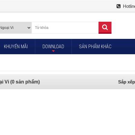
Hotlin
KHUYẾN MÃI
DOWNLOAD
SẢN PHẨM KHÁC
+
Sắp xếp
ại Vi (0 sản phẩm)