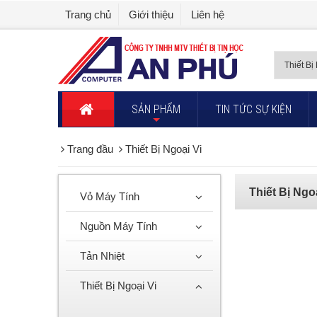
Trang chủ
Giới thiệu
Liên hệ
SẢN PHẨM
TIN TỨC SỰ KIỆN
+
Trang đầu
Thiết Bị Ngoại Vi
Thiết Bị Ngo
Vỏ Máy Tính
Nguồn Máy Tính
Tản Nhiệt
Thiết Bị Ngoại Vi