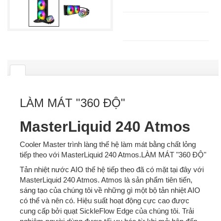
LÀM MÁT "360 ĐỘ"
MasterLiquid 240 Atmos
Cooler Master trình làng thế hệ làm mát bằng chất lỏng
tiếp theo với MasterLiquid 240 Atmos.LÀM MÁT "360 ĐỘ"
Tản nhiệt nước AIO thế hệ tiếp theo đã có mặt tại đây với
MasterLiquid 240 Atmos. Atmos là sản phẩm tiên tiến,
sáng tạo của chúng tôi về những gì một bộ tản nhiệt AIO
có thể và nên có. Hiệu suất hoạt động cực cao được
cung cấp bởi quạt SickleFlow Edge của chúng tôi. Trải