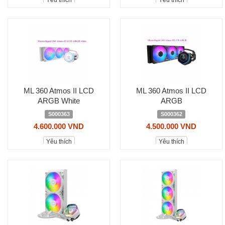
Yêu thích
Yêu thích
ML 360 Atmos II LCD
ML 360 Atmos II LCD
ARGB White
ARGB
S000363
S000362
4.600.000 VND
4.500.000 VND
Yêu thích
Yêu thích