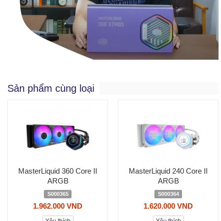
Sản phẩm cùng loại
MasterLiquid 360 Core II
MasterLiquid 240 Core II
ARGB
ARGB
S000365
S000364
1.962.000 VND
1.620.000 VND