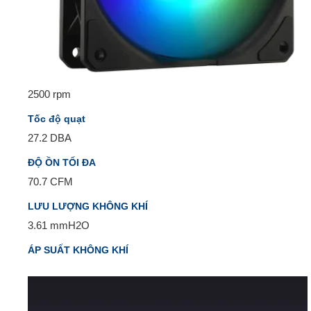
2500 rpm
Tốc độ quạt
27.2 DBA
ĐỘ ỒN TỐI ĐA
70.7 CFM
LƯU LƯỢNG KHÔNG KHÍ
3.61 mmH2O
ÁP SUẤT KHÔNG KHÍ