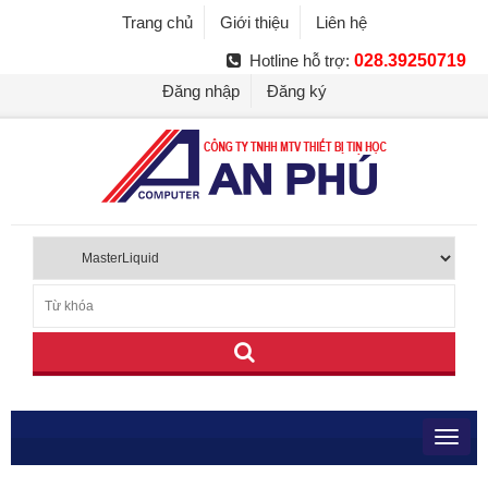
Trang chủ
Giới thiệu
Liên hệ
Hotline hỗ trợ:
028.39250719
Đăng nhập
Đăng ký
Toggl
navig