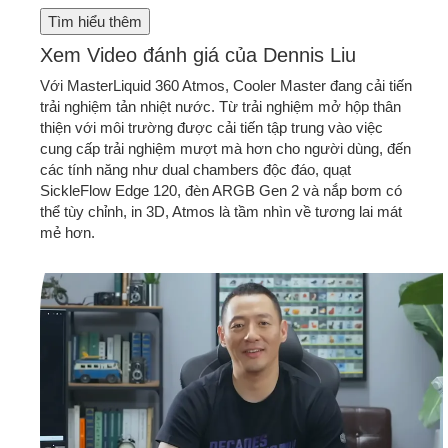
Tìm hiểu thêm
Xem Video đánh giá của Dennis Liu
Với MasterLiquid 360 Atmos, Cooler Master đang cải tiến
trải nghiệm tản nhiệt nước. Từ trải nghiệm mở hộp thân
thiện với môi trường được cải tiến tập trung vào việc
cung cấp trải nghiệm mượt mà hơn cho người dùng, đến
các tính năng như dual chambers độc đáo, quạt
SickleFlow Edge 120, đèn ARGB Gen 2 và nắp bơm có
thể tùy chỉnh, in 3D, Atmos là tầm nhìn về tương lai mát
mẻ hơn.