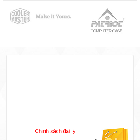
Phương thức thanh toán
Chúng tôi cho phép đặt hàng với các
phương thức thanh toán đơn giản và tiện
lợi nhất.
Chính sách đại lý