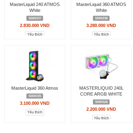
MasterLiquid 240 ATMOS
MasterLiquid 360 ATMOS
White
White
S000337
S000336
2.830.000 VND
3.280.000 VND
Yêu thích
Yêu thích
MasterLiquid 360 Atmos
MASTERLIQUID 240L
CORE ARGB WHITE
S000335
S000326
3.100.000 VND
2.200.000 VND
Yêu thích
Yêu thích