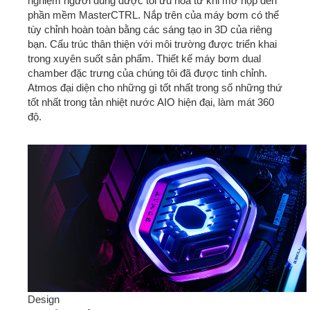
nghiệm người dùng được tối ưu hóa từ khi mở hộp đến
phần mềm MasterCTRL. Nắp trên của máy bơm có thể
tùy chỉnh hoàn toàn bằng các sáng tạo in 3D của riêng
bạn. Cấu trúc thân thiện với môi trường được triển khai
trong xuyên suốt sản phẩm. Thiết kế máy bơm dual
chamber đặc trưng của chúng tôi đã được tinh chỉnh.
Atmos đại diện cho những gì tốt nhất trong số những thứ
tốt nhất trong tản nhiệt nước AIO hiện đại, làm mát 360
độ.
Design