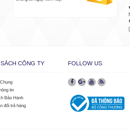
 SÁCH CÔNG TY
FOLLOW US
 Chung
hông tin
ch Bảo Hành
 đổi trả hàng