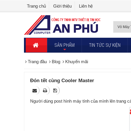
Trang chủ
Giới thiệu
Liên hệ
SẢN PHẨM
TIN TỨC SỰ KIỆN
+
Trang đầu
Blog
Khuyến mãi
Đón tết cùng Cooler Master
Người dùng post hình máy tính của mình lên trang 