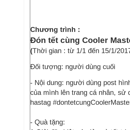
Chương trình :
Đón tết cùng Cooler Mast
(
Thời gian : từ 1/1 đến 15/1/201
Đối tượng: người dùng cuối
- Nội dung: người dùng post hìn
của mình lên trang cá nhân, sử
hastag #dontetcungCoolerMaste
- Quà tặng: