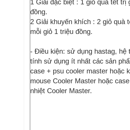
1 Giải đặc biệt : 1 giỏ quà tết trị 
đồng.
2 Giải khuyến khích : 2 giỏ quà tế
mỗi giỏ 1 triệu đồng.
- Điều kiện: sử dụng hastag, hệ
tính sử dụng ít nhất các sản ph
case + psu cooler master hoặc 
mouse Cooler Master hoặc case
nhiệt Cooler Master.