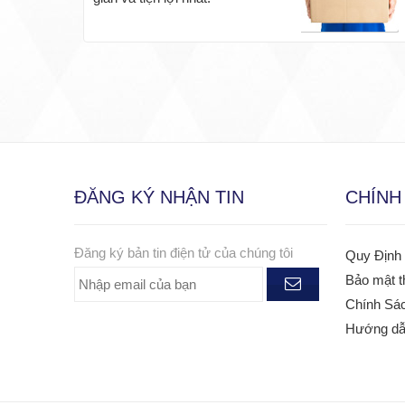
ĐĂNG KÝ NHẬN TIN
CHÍNH
Đăng ký bản tin điện tử của chúng tôi
Quy Định
Bảo mật t
Chính Sá
Hướng dẫn