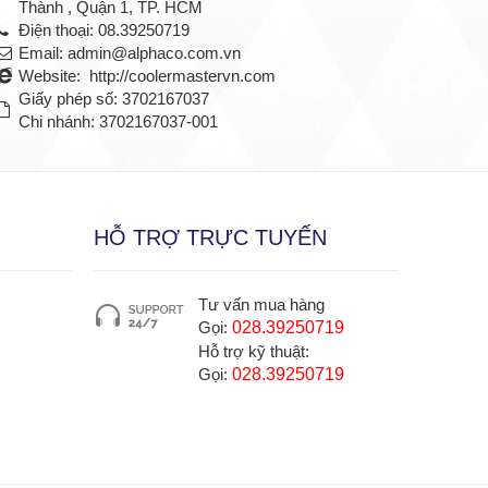
Thành , Quận 1, TP. HCM
Điện thoại: 08.39250719
Email: admin@alphaco.com.vn
Website: http://coolermastervn.com
Giấy phép số: 3702167037
Chi nhánh: 3702167037-001
HỖ TRỢ TRỰC TUYẾN
Tư vấn mua hàng
Gọi:
028.39250719
Hỗ trợ kỹ thuật:
Gọi:
028.39250719