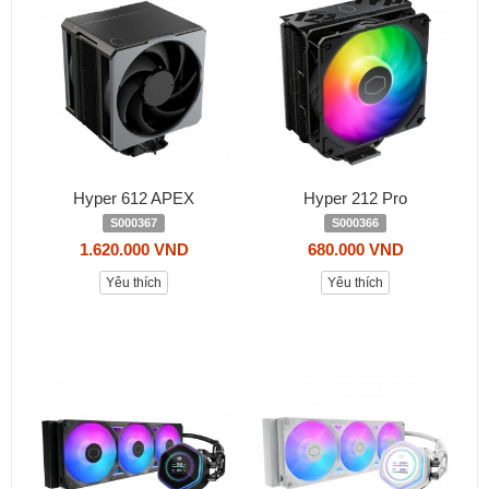
Hyper 612 APEX
Hyper 212 Pro
S000367
S000366
1.620.000 VND
680.000 VND
Yêu thích
Yêu thích