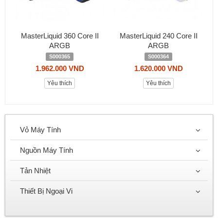
MasterLiquid 360 Core II
MasterLiquid 240 Core II
ARGB
ARGB
S000365
S000364
1.962.000 VND
1.620.000 VND
Yêu thích
Yêu thích
Vỏ Máy Tính
Nguồn Máy Tính
Tản Nhiệt
Thiết Bị Ngoại Vi