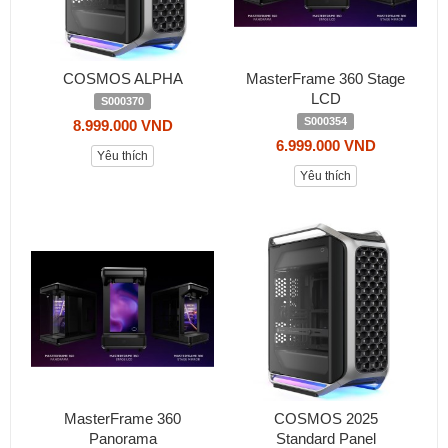
COSMOS ALPHA
MasterFrame 360 Stage
LCD
S000370
S000354
8.999.000 VND
6.999.000 VND
Yêu thích
Yêu thích
MasterFrame 360
COSMOS 2025
Panorama
Standard Panel