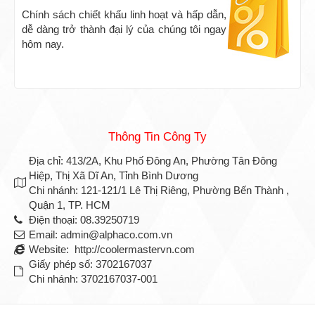
Chính sách chiết khấu linh hoạt và hấp dẫn,
dễ dàng trở thành đại lý của chúng tôi ngay
hôm nay.
Thông Tin Công Ty
Địa chỉ: 413/2A, Khu Phố Đông An, Phường Tân Đông
Hiệp, Thị Xã Dĩ An, Tỉnh Bình Dương
Chi nhánh: 121-121/1 Lê Thị Riêng, Phường Bến Thành ,
Quận 1, TP. HCM
Điện thoại: 08.39250719
Email: admin@alphaco.com.vn
Website: http://coolermastervn.com
Giấy phép số: 3702167037
Chi nhánh: 3702167037-001