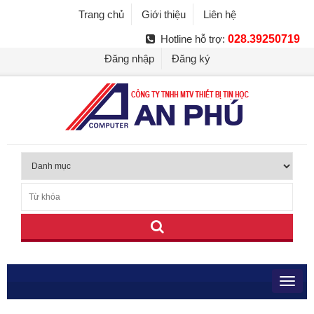
Trang chủ
Giới thiệu
Liên hệ
Hotline hỗ trợ:
028.39250719
Đăng nhập
Đăng ký
Toggl
navig