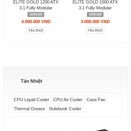
ELITE GOLD 1200 ATX
ELITE GOLD 1000 ATX
3.1 Fully-Modular
3.1 Fully-Modular
S000359
S000358
4.000.000 VND
3.000.000 VND
Yêu thích
Yêu thích
Tản Nhiệt
CPU Liquid Cooler
CPU Air Cooler
Case Fan
Thermal Grease
Notebook Cooler