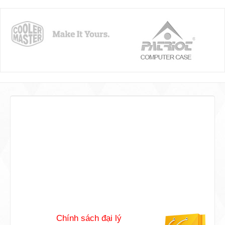
Phương thức thanh toán
Chúng tôi cho phép đặt hàng với các
phương thức thanh toán đơn giản và tiện
lợi nhất.
Chính sách đại lý