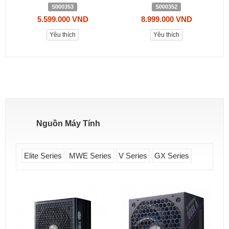
S000353
S000352
5.599.000 VND
8.999.000 VND
Yêu thích
Yêu thích
Nguồn Máy Tính
Elite Series
MWE Series
V Series
GX Series