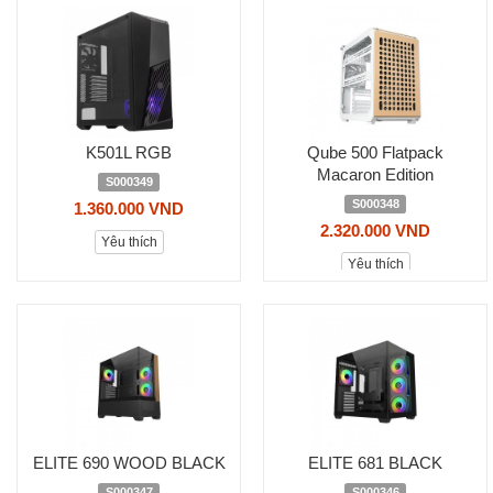
K501L RGB
Qube 500 Flatpack
Macaron Edition
S000349
S000348
1.360.000 VND
2.320.000 VND
Yêu thích
Yêu thích
ELITE 690 WOOD BLACK
ELITE 681 BLACK
S000347
S000346