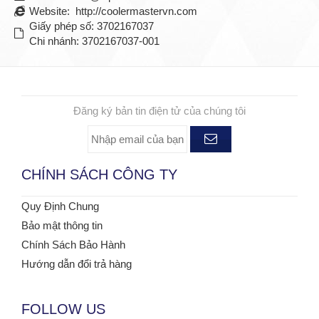
Website: http://coolermastervn.com
Giấy phép số: 3702167037
Chi nhánh: 3702167037-001
ĐĂNG KÝ NHẬN TIN
Đăng ký bản tin điện tử của chúng tôi
CHÍNH SÁCH CÔNG TY
Quy Định Chung
Bảo mật thông tin
Chính Sách Bảo Hành
Hướng dẫn đổi trả hàng
FOLLOW US