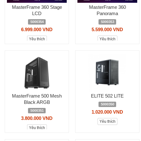
MasterFrame 360 Stage
MasterFrame 360
LCD
Panorama
S000354
S000353
6.999.000 VND
5.599.000 VND
Yêu thích
Yêu thích
MasterFrame 500 Mesh
ELITE 502 LITE
Black ARGB
S000350
S000351
1.020.000 VND
3.800.000 VND
Yêu thích
Yêu thích