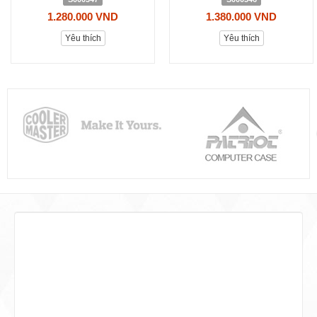
1.280.000 VND
1.380.000 VND
Yêu thích
Yêu thích
Phương thức thanh toán
Chúng tôi cho phép đặt hàng với các
phương thức thanh toán đơn giản và tiện
lợi nhất.