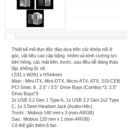
Thiết kế mô-đun độc đáo dựa trên các khớp nối ở
góc, vật liệu cao cấp bằng nhôm và kính cường lực
bên hông, các mặt bên, trước, sau đều dễ dàng tháo
lắp, không ốc vít.
L531 x W261 x H544mm
Main : Mini-ITX, Mini-DTX, Micro-ATX, ATX, SSI-CEB
PCI Slots: 8 , 2.5" / 3.5" Drive Bays (Combo) *2, 2.5"
Drive Bays*3
2x USB 3.2 Gen 1 Type A, 1x USB 3.2 Gen 2x2 Type
C, 1x 3.5mm Headset Jack (Audio+Mic)
Trước : Mobius 140 mm x 3 (non-ARGB)
Sau : Mobius 120 mm x 1 (non-ARGB)
Có thể gắn thêm 6 fan