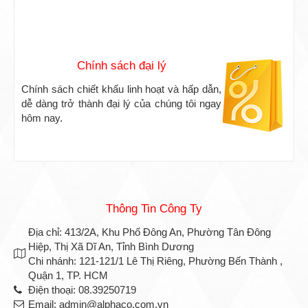
Chính sách đại lý
Chính sách chiết khấu linh hoạt và hấp dẫn,
dễ dàng trở thành đại lý của chúng tôi ngay
hôm nay.
Thông Tin Công Ty
Địa chỉ: 413/2A, Khu Phố Đông An, Phường Tân Đông
Hiệp, Thị Xã Dĩ An, Tỉnh Bình Dương
Chi nhánh: 121-121/1 Lê Thị Riêng, Phường Bến Thành ,
Quận 1, TP. HCM
Điện thoại: 08.39250719
Email: admin@alphaco.com.vn