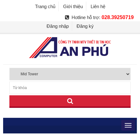
Trang chủ
Giới thiệu
Liên hệ
Hotline hỗ trợ:
028.39250719
Đăng nhập
Đăng ký
Toggl
navig