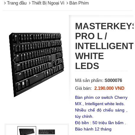
Trang đầu
Thiết Bị Ngoại Vi
Bàn Phím
MASTERKEY
PRO L /
INTELLIGENT
WHITE
LEDS
Mã sản phẩm:
S000076
Giá bán:
2.190.000 VND
Bàn phím cơ switch Cherry
MX , Intelligent white leds.
Nhiều chế độ chiếu sáng ,
tùy chỉnh.
Độ bền : 50 triệu lần bấm .
Bảo hành 12 tháng