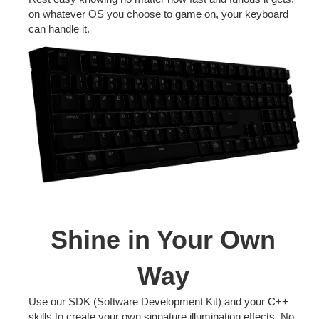
on whatever OS you choose to game on, your keyboard
can handle it.
Shine in Your Own
Way
Use our SDK (Software Development Kit) and your C++
skills to create your own signature illumination effects. No