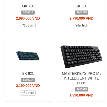
MK 730
SK 630
S000216
S000215
2.990.000 VND
2.790.000 VND
Yêu thích
Yêu thích
SK 621
MASTERKEYS PRO M /
INTELLIGENT WHITE
S000214
LEDS
3.190.000 VND
S000075
Yêu thích
1.990.000 VND
Yêu thích