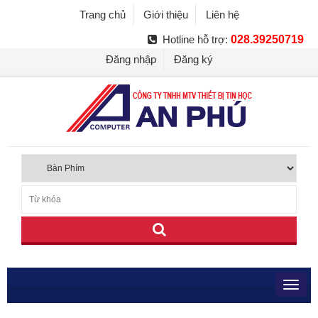
Trang chủ
Giới thiệu
Liên hệ
Hotline hỗ trợ:
028.39250719
Đăng nhập
Đăng ký
Toggl
navig