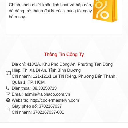
Chính sách chiết khấu linh hoạt và hấp dẫn,
dễ dàng trở thành đại lý của chúng tôi ngay
hôm nay.
Thông Tin Công Ty
Địa chỉ: 413/2A, Khu Phố Đông An, Phường Tân Đông
Hiệp, Thị Xã Dĩ An, Tỉnh Bình Dương
Chi nhánh: 121-121/1 Lê Thị Riêng, Phường Bến Thành ,
Quận 1, TP. HCM
Điện thoại: 08.39250719
Email: admin@alphaco.com.vn
Website: http://coolermastervn.com
Giấy phép số: 3702167037
Chi nhánh: 3702167037-001