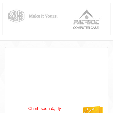
Phương thức thanh toán
Chúng tôi cho phép đặt hàng với các
phương thức thanh toán đơn giản và tiện
lợi nhất.
Chính sách đại lý