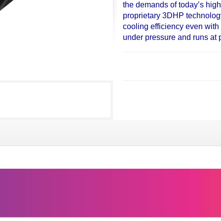
the demands of today’s hig
proprietary 3DHP technolog
cooling efficiency even wit
under pressure and runs at