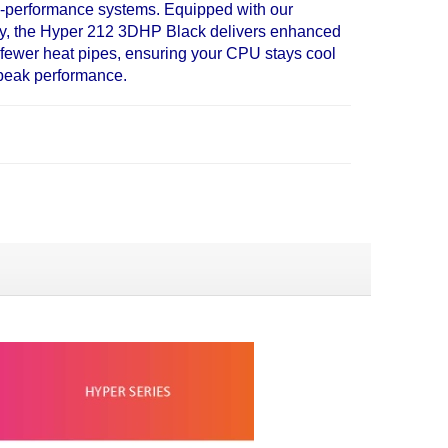
h-performance systems. Equipped with our
y, the Hyper 212 3DHP Black delivers enhanced
h fewer heat pipes, ensuring your CPU stays cool
 peak performance.