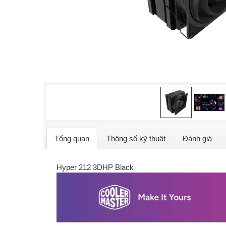
Tổng quan
Thông số kỹ thuật
Đánh giá
Hyper 212 3DHP Black